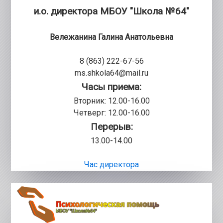
и.о. директора МБОУ "Школа №64"
Вележанина Галина Анатольевна
8 (863) 222-67-56
ms.shkola64@mail.ru
Часы приема:
Вторник: 12.00-16.00
Четверг: 12.00-16.00
Перерыв:
13.00-14.00
Час директора