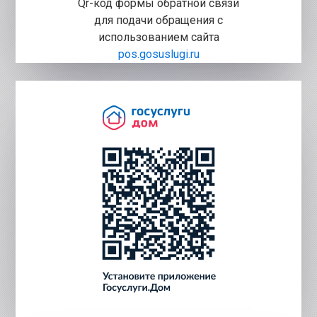
Qr-код формы обратной связи
для подачи обращения с
использованием сайта
pos.gosuslugi.ru