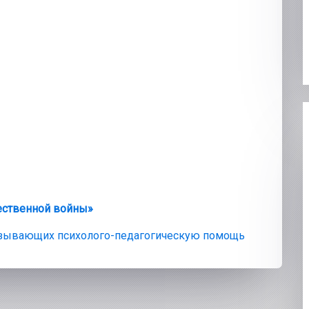
ественной войны»
азывающих психолого-педагогическую помощь