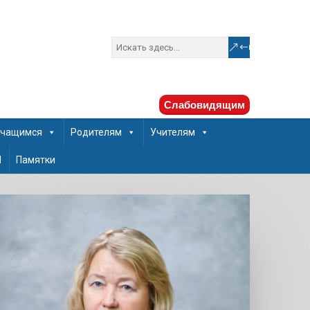
Слабовидящим
чащимся
Родителям
Учителям
Ш
Памятки