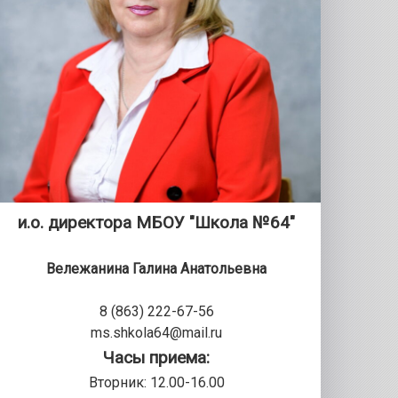
и.о. директора МБОУ "Школа №64"
Вележанина Галина Анатольевна
8 (863) 222-67-56
ms.shkola64@mail.ru
Часы приема:
Вторник: 12.00-16.00