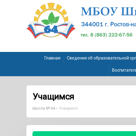
Главная
Сведения об образовательной ор
Воспитател
Учащимся
Школа № 64
>
Учащимся