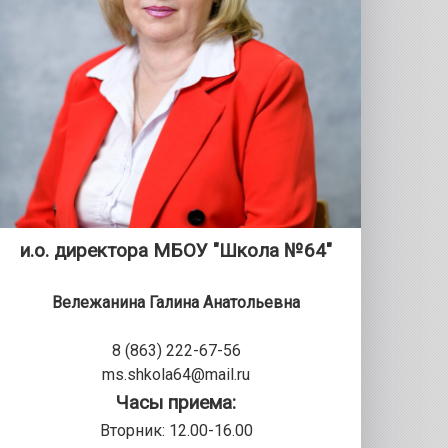
и.о. директора МБОУ "Школа №64"
Вележанина Галина Анатольевна
8 (863) 222-67-56
ms.shkola64@mail.ru
Часы приема:
Вторник: 12.00-16.00