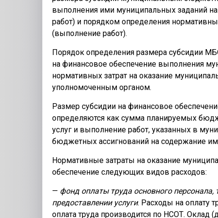
выполнения ими муниципальных заданий на
работ) и порядком определения нормативных
(выполнение работ).
Порядок определения размера субсидии М
на финансовое обеспечение выполнения мун
нормативных затрат на оказание муниципал
уполномоченным органом.
Размер субсидии на финансовое обеспечен
определяются как сумма планируемых бюдж
услуг и выполнение работ, указанных в мун
бюджетных ассигнований на содержание и
Нормативные затраты на оказание муниципа
обеспечение следующих видов расходов:
—
фонд оплаты труда основного персонала, 
предоставлении услуги
. Расходы на оплату 
оплата труда производится по НСОТ. Оклад 