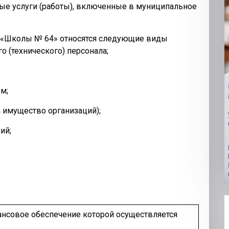
ые услуги (работы), включенные в муниципальное
 «Школы № 64» относятся следующие виды
о (технического) персонала;
м;
а имущество организаций);
ий;
ансовое обеспечение которой осуществляется