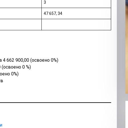
3
47 657, 34
 4 662 900,00 (освоено 0%)
 (освоено 0 %)
воено 0%)
тв
и