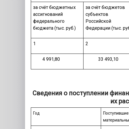
за счёт бюджетных
за счёт бюджетов
ассигнований
субъектов
федерального
Российской
бюджета (тыс. руб.)
Федерации (тыс. руб
1
2
4 991,80
33 493,10
Сведения о поступлении финан
их ра
Год
Поступившие
материальны