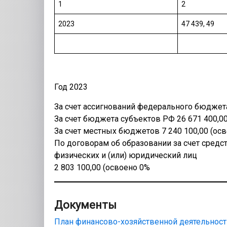
1
2
2023
47 439, 49
Год 2023
За счет ассигнований федерального бюджета
За счет бюджета субъектов РФ 26 671 400,00
За счет местных бюджетов 7 240 100,00 (ос
По договорам об образовании за счет средс
физических и (или) юридический лиц
2 803 100,00 (освоено 0%
Документы
План финансово-хозяйственной деятельност