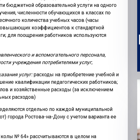
сти бюджетной образовательной услуги на одного
учения, численности обучающихся в классах по
есячного количества учебных часов (часы
и повышающих коэффициентов к стандартной
ги; для поощрения работников используются
вленческого и вспомогательного персонала,
мости учреждения потребителями услуг
;
казания услуг
:
расходы на приобретение учебной и
шение квалификации педагогических работников;
алов и хозяйственные расходы (за исключением
ьных расходов)
ределяются отдельно по каждой муниципальной
от) города Ростова-на-Дону с учетом варианта ее
колы № 64» рассчитываются в целом на