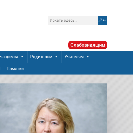
Слабовидящим
чащимся
Родителям
Учителям
Ш
Памятки