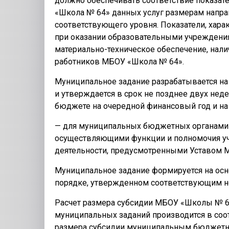
должно обеспечивать соответствие показа
«Школа № 64» данных услуг размерам напра
соответствующего уровня. Показатели, хар
при оказании образовательными учреждения
материально-техническое обеспечение, нал
работников МБОУ «Школа № 64».
Муниципальное задание разрабатывается на
и утверждается в срок не позднее двух нед
бюджете на очередной финансовый год и на
— для муниципальных бюджетных органами м
осуществляющими функции и полномочия уч
деятельности, предусмотренными Уставом 
Муниципальное задание формируется на осно
порядке, утвержденном соответствующим н
Расчет размера субсидии МБОУ «Школы № 6
муниципальных заданий производится в со
размера субсидии муниципальным бюджетн