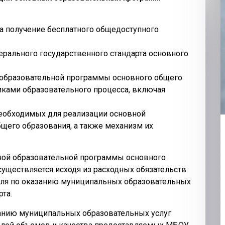
а получение бесплатного общедоступного
рального государственного стандарта основного
 образовательной программы основного общего
иками образовательного процесса, включая
необходимых для реализации основной
щего образования, а также механизм их
ной образовательной программы основного
ществляется исходя из расходных обязательств
еля по оказанию муниципальных образовательных
рта.
анию муниципальных образовательных услуг