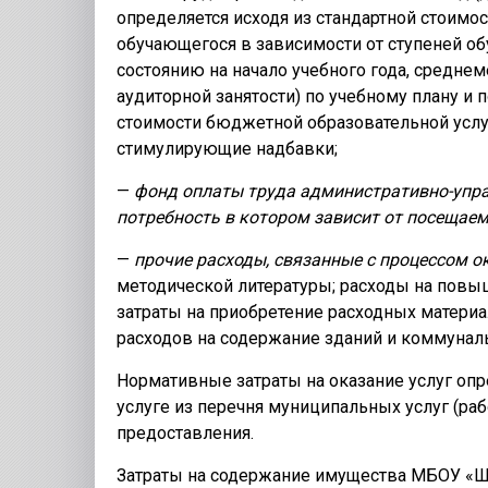
определяется исходя из стандартной стоимо
обучающегося в зависимости от ступеней об
состоянию на начало учебного года, среднем
аудиторной занятости) по учебному плану 
стоимости бюджетной образовательной услу
стимулирующие надбавки;
—
фонд оплаты труда административно-упра
потребность в котором зависит от посещае
—
прочие расходы, связанные с процессом о
методической литературы; расходы на повы
затраты на приобретение расходных матери
расходов на содержание зданий и коммунал
Нормативные затраты на оказание услуг оп
услуге из перечня муниципальных услуг (раб
предоставления.
Затраты на содержание имущества МБОУ «Ш