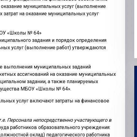
 оказание муниципальных услуг (выполнение
 затрат на оказание муниципальных услуг
БОУ «Школы № 64»
иципального задания и порядок определения
ьных услуг (выполнение работ) утверждаются
ие выполнения муниципальных заданий
етных ассигнований на оказание муниципальных
иципальном задании, а также планируемых
мущества МБОУ «Школы № 64».
льных услуг включают затраты на финансовое
т.е. Персонала непосредственно участвующего в
труда работников образовательного учреждения:
(должностной оклад) педагогического работника