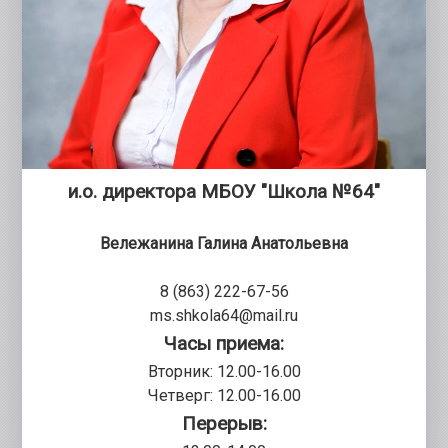
и.о. директора МБОУ "Школа №64"
Вележанина Галина Анатольевна
8 (863) 222-67-56
ms.shkola64@mail.ru
Часы приема:
Вторник: 12.00-16.00
Четверг: 12.00-16.00
Перерыв: