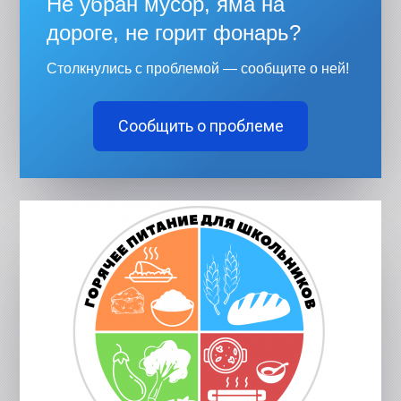
Не убран мусор, яма на
дороге, не горит фонарь?
Столкнулись с проблемой — сообщите о ней!
Сообщить о проблеме