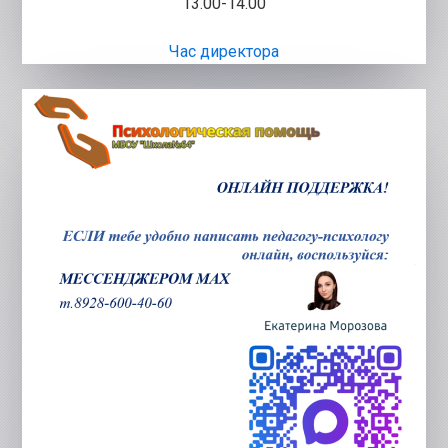
13.00-14.00
Час директора