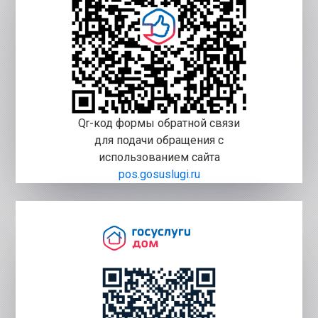
Qr-код формы обратной связи
для подачи обращения с
использованием сайта
pos.gosuslugi.ru