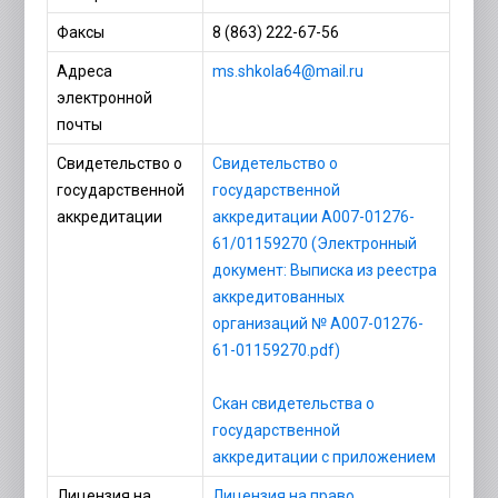
Факсы
8 (863) 222-67-56
Адреса
ms.shkola64@mail.ru
электронной
почты
Свидетельство о
Свидетельство о
государственной
государственной
аккредитации
аккредитации А007-01276-
61/01159270 (Электронный
документ: Выписка из реестра
аккредитованных
организаций № А007-01276-
61-01159270.pdf)
Скан свидетельства о
государственной
аккредитации с приложением
Лицензия на
Лицензия на право