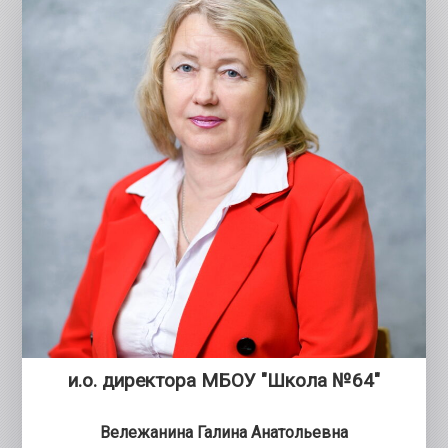
и.о. директора МБОУ "Школа №64"
Вележанина Галина Анатольевна