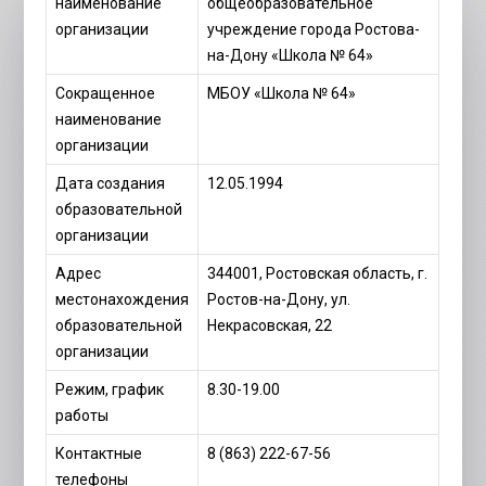
наименование
общеобразовательное
организации
учреждение города Ростова-
на-Дону «Школа № 64»
Сокращенное
МБОУ «Школа № 64»
наименование
организации
Дата создания
12.05.1994
образовательной
организации
Адрес
344001, Ростовская область, г.
местонахождения
Ростов-на-Дону, ул.
образовательной
Некрасовская, 22
организации
Режим, график
8.30-19.00
работы
Контактные
8 (863) 222-67-56
телефоны