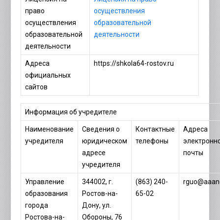
право
осуществления
осуществления
образовательной
образовательной
деятельности
деятельности
Адреса
https://shkola64-rostov.ru
официальных
сайтов
Информация об учредителе
Наименование
Сведения о
Контактные
Адреса
учредителя
юридическом
телефоны
электронн
адресе
почты
учредителя
Управление
344002, г.
(863) 240-
rguo@aaane
образования
Ростов-на-
65-02
города
Дону, ул.
Ростова-на-
Обороны, 76