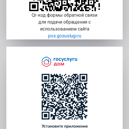
Qr-код формы обратной связи
для подачи обращения с
использованием сайта
pos.gosuslugi.ru