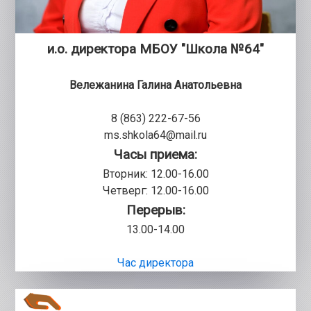
и.о. директора МБОУ "Школа №64"
Вележанина Галина Анатольевна
8 (863) 222-67-56
ms.shkola64@mail.ru
Часы приема:
Вторник: 12.00-16.00
Четверг: 12.00-16.00
Перерыв:
13.00-14.00
Час директора