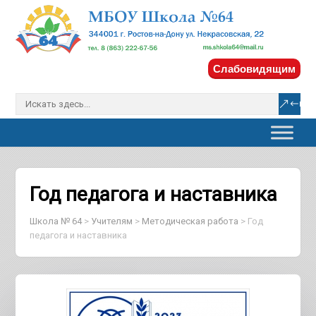
Слабовидящим
Год педагога и наставника
Школа № 64
>
Учителям
>
Методическая работа
>
Год
педагога и наставника