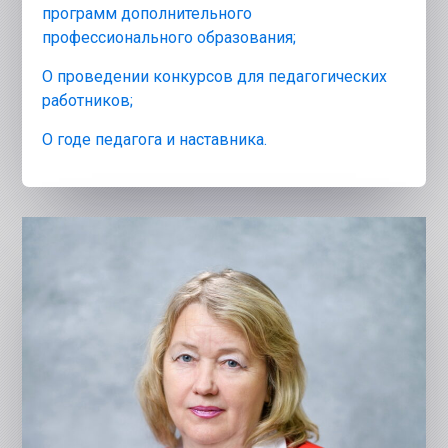
программ дополнительного
профессионального образования;
О проведении конкурсов для педагогических
работников;
О годе педагога и наставника.