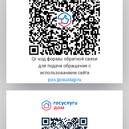
Qr-код формы обратной связи
для подачи обращения с
использованием сайта
pos.gosuslugi.ru