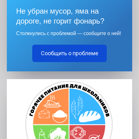
Не убран мусор, яма на
дороге, не горит фонарь?
Столкнулись с проблемой — сообщите о ней!
Сообщить о проблеме