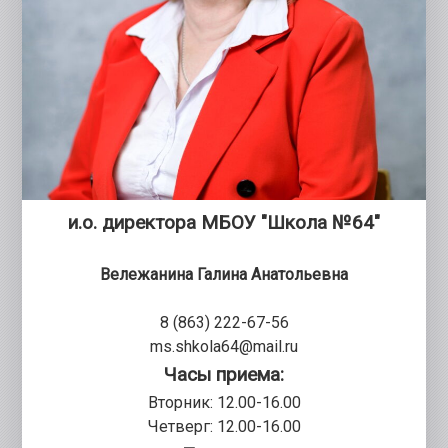
и.о. директора МБОУ "Школа №64"
Вележанина Галина Анатольевна
8 (863) 222-67-56
ms.shkola64@mail.ru
Часы приема:
Вторник: 12.00-16.00
Четверг: 12.00-16.00