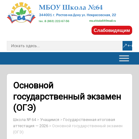
Слабовидящим
Основной
государственный экзамен
(ОГЭ)
Школа № 64
>
Учащимся
>
Государственная итоговая
аттестация — 2026
>
Основной государственный экзамен
(ОГЭ)