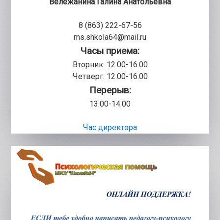
Вележанина Галина Анатольевна
8 (863) 222-67-56
ms.shkola64@mail.ru
Часы приема:
Вторник: 12.00-16.00
Четверг: 12.00-16.00
Перерыв:
13.00-14.00
Час директора