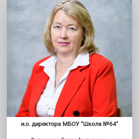
и.о. директора МБОУ "Школа №64"