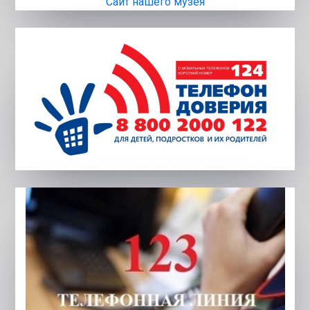
Сайт нашего музея