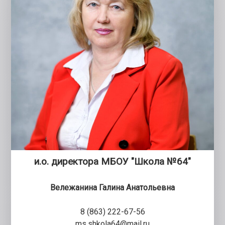
и.о. директора МБОУ "Школа №64"
Вележанина Галина Анатольевна
8 (863) 222-67-56
ms.shkola64@mail.ru