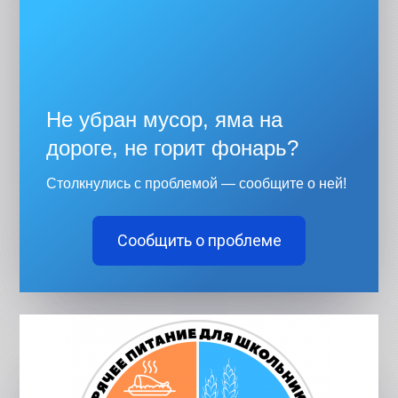
Не убран мусор, яма на
дороге, не горит фонарь?
Столкнулись с проблемой — сообщите о ней!
Сообщить о проблеме