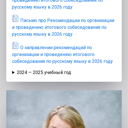
проведению итогового собеседования по
русскому языку в 2026 году
Письмо про Рекомендации по организации
и проведению итогового собеседования по
русскому языку в 2026 году
О направлении рекомендаций по
организации и проведению итогового
собеседования по русскому языку в 2026 году
2024 — 2025 учебный год