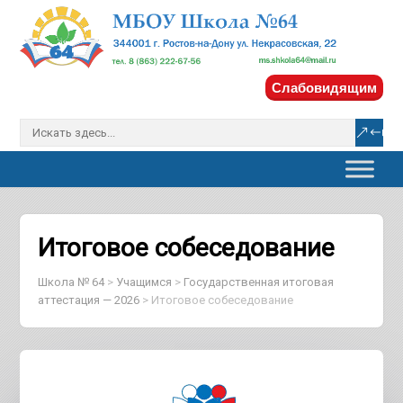
Слабовидящим
Итоговое собеседование
Школа № 64
>
Учащимся
>
Государственная итоговая
аттестация — 2026
>
Итоговое собеседование