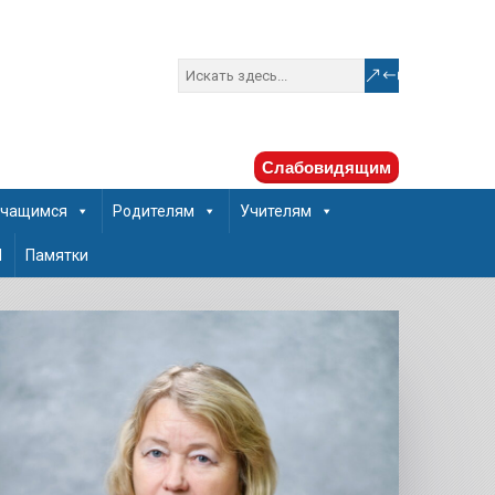
Слабовидящим
чащимся
Родителям
Учителям
Ш
Памятки