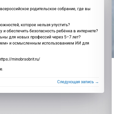
 всероссийское родительское собрание, где вы
ожностей, которое нельзя упустить?
у и обеспечить безопасность ребёнка в интернете?
льны для новых профессий через 5–7 лет?
ием» и осмысленным использованием ИИ для
ps://minobrsobrit.ru/
е.
Следующая запись →