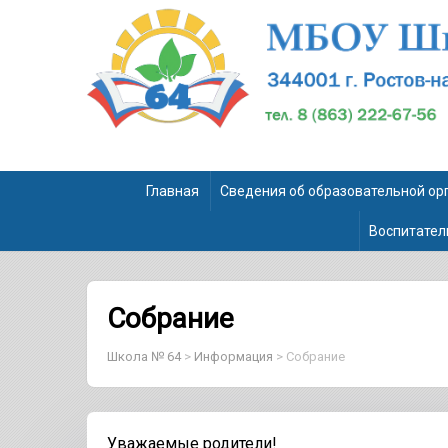
Главная
Сведения об образовательной ор
Воспитател
Собрание
Школа № 64
>
Информация
>
Собрание
Уважаемые родители!