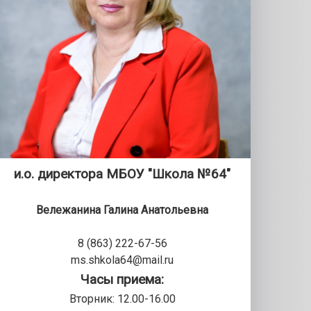
и.о. директора МБОУ "Школа №64"
Вележанина Галина Анатольевна
8 (863) 222-67-56
ms.shkola64@mail.ru
Часы приема:
Вторник: 12.00-16.00