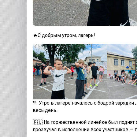
🔥С добрым утром, лагерь!
🏃 Утро в лагере началось с бодрой зарядки 
весь день.
🇷🇺 На торжественной линейке был поднят 
прозвучал в исполнении всех участников — 