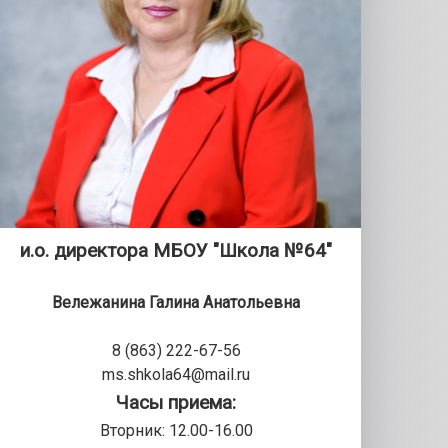
и.о. директора МБОУ "Школа №64"
Вележанина Галина Анатольевна
8 (863) 222-67-56
ms.shkola64@mail.ru
Часы приема:
Вторник: 12.00-16.00