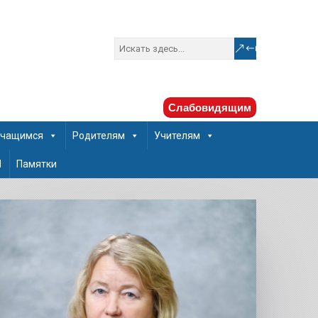
Слабовидящим
чащимся
Родителям
Учителям
Ш
Памятки