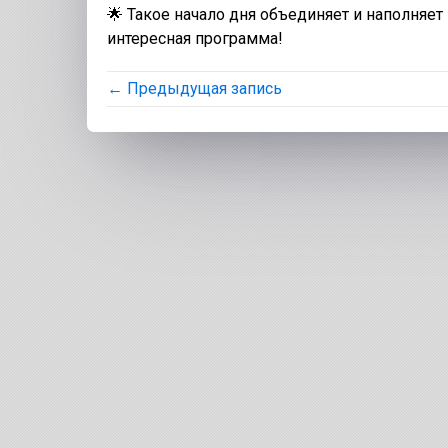
🌟 Такое начало дня объединяет и наполняе
интересная программа!
← Предыдущая запись