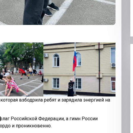
, которая взбодрила ребят и зарядила энергией на
флаг Российской Федерации, а гимн России
гордо и проникновенно.