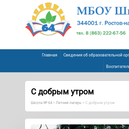
Главная
Сведения об образовательной ор
Воспитател
С добрым утром
Школа № 64
>
Летний лагерь
>
С добрым утром