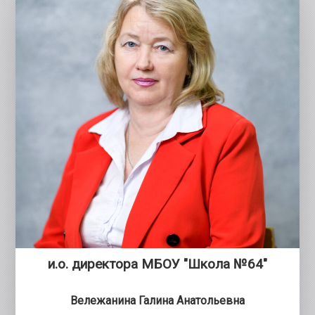
и.о. директора МБОУ "Школа №64"
Вележанина Галина Анатольевна