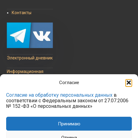
Контакты
Электронный дневник
Информационная
безопасность
Согласие
Согласие на обработку персональных данных
в
соответствии с Федеральным законом от 27.07.2006
№ 152-ФЗ «О персональных данных»
Политика обработки
персональных данных
Принимаю
Отмена