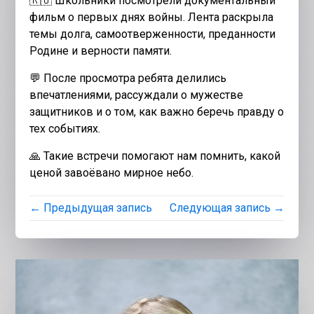
🇷🇺 Школьники посмотрели документальный
фильм о первых днях войны. Лента раскрыла
темы долга, самоотверженности, преданности
Родине и верности памяти.
💬 После просмотра ребята делились
впечатлениями, рассуждали о мужестве
защитников и о том, как важно беречь правду о
тех событиях.
🙏 Такие встречи помогают нам помнить, какой
ценой завоёвано мирное небо.
← Предыдущая запись
Следующая запись →