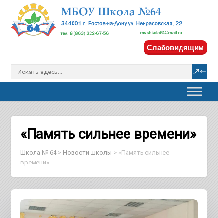
Слабовидящим
«Память сильнее времени»
Школа № 64
>
Новости школы
>
«Память сильнее
времени»