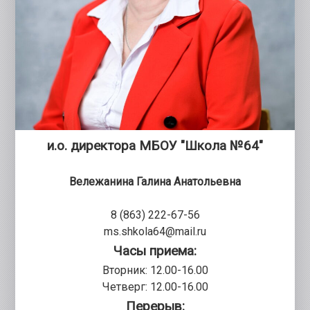
и.о. директора МБОУ "Школа №64"
Вележанина Галина Анатольевна
8 (863) 222-67-56
ms.shkola64@mail.ru
Часы приема:
Вторник: 12.00-16.00
Четверг: 12.00-16.00
Перерыв: