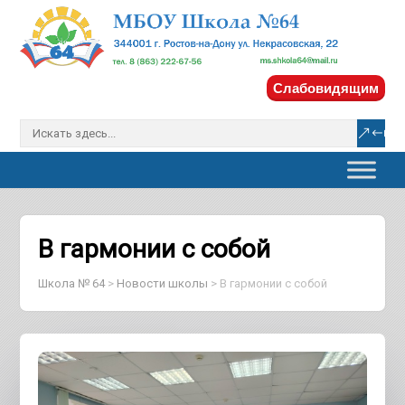
Слабовидящим
В гармонии с собой
Школа № 64
>
Новости школы
>
В гармонии с собой