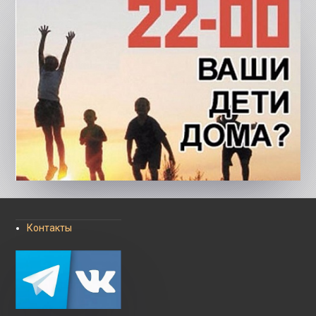
Контакты