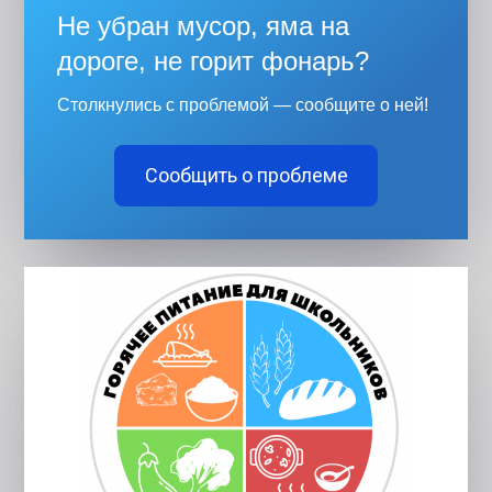
Не убран мусор, яма на
дороге, не горит фонарь?
Столкнулись с проблемой — сообщите о ней!
Сообщить о проблеме