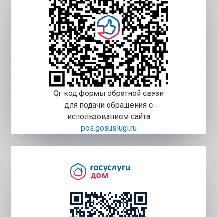
Qr-код формы обратной связи
для подачи обращения с
использованием сайта
pos.gosuslugi.ru