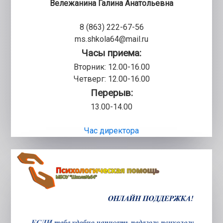
Вележанина Галина Анатольевна
8 (863) 222-67-56
ms.shkola64@mail.ru
Часы приема:
Вторник: 12.00-16.00
Четверг: 12.00-16.00
Перерыв:
13.00-14.00
Час директора