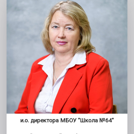
и.о. директора МБОУ "Школа №64"