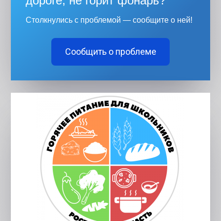
дороге, не горит фонарь?
Столкнулись с проблемой — сообщите о ней!
Сообщить о проблеме