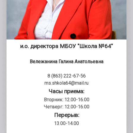
и.о. директора МБОУ "Школа №64"
Вележанина Галина Анатольевна
8 (863) 222-67-56
ms.shkola64@mail.ru
Часы приема:
Вторник: 12.00-16.00
Четверг: 12.00-16.00
Перерыв:
13.00-14.00