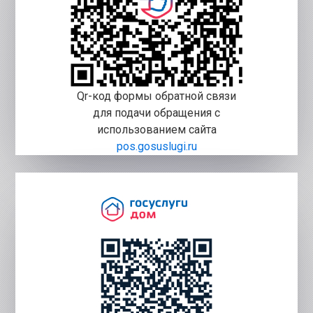
Qr-код формы обратной связи
для подачи обращения с
использованием сайта
pos.gosuslugi.ru