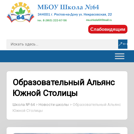
Слабовидящим
Образовательный Альянс
Южной Столицы
Школа № 64
>
Новости школы
>
Образовательный Альянс
Южной Столицы