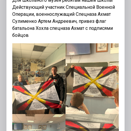
Для школьного музея ребятам нашей школы
Действующий участник Специальной Военной
Операции, военнослужащий Спецназа Ахмат
Сулименко Артем Андреевич, привез флаг
батальона Хохла спецназа Ахмат с подписями
бойцов