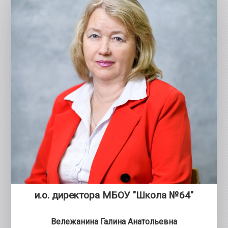
и.о. директора МБОУ "Школа №64"
Вележанина Галина Анатольевна