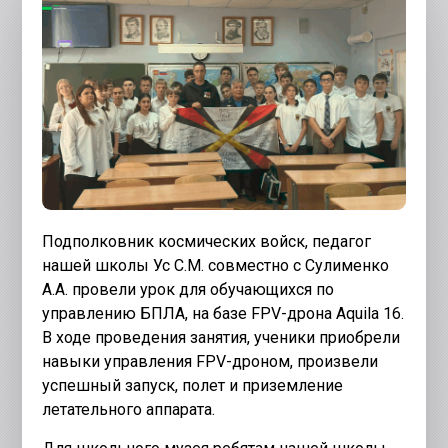
Подполковник космических войск, педагог
нашей школы Ус С.М. совместно с Сулименко
А.А. провели урок для обучающихся по
управлению БПЛА, на базе FPV-дрона Aquila 16.
В ходе проведения занятия, ученики приобрели
навыки управления FPV-дроном, произвели
успешный запуск, полет и приземление
летательного аппарата.