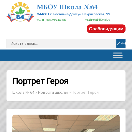
Слабовидящим
Портрет Героя
Школа № 64
>
Новости школы
>
Портрет Героя