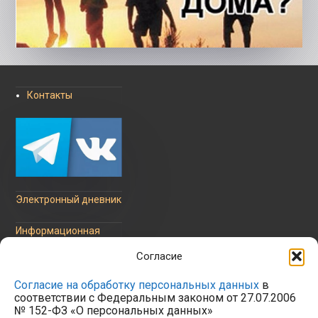
Контакты
Электронный дневник
Информационная
безопасность
Согласие
Согласие на обработку персональных данных
в
соответствии с Федеральным законом от 27.07.2006
№ 152-ФЗ «О персональных данных»