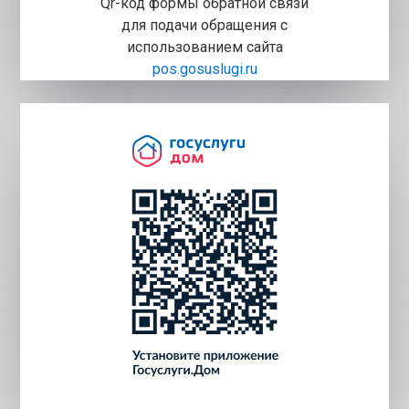
Qr-код формы обратной связи
для подачи обращения с
использованием сайта
pos.gosuslugi.ru