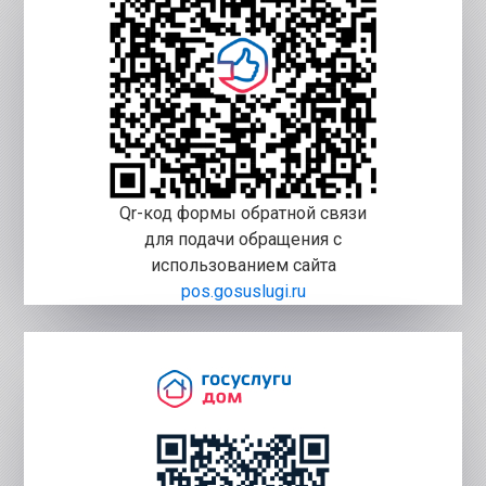
Qr-код формы обратной связи
для подачи обращения с
использованием сайта
pos.gosuslugi.ru