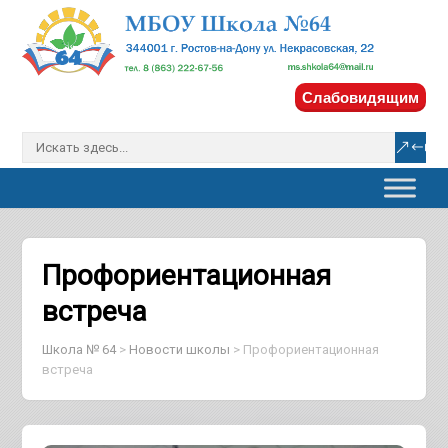
Слабовидящим
Профориентационная
встреча
Школа № 64
>
Новости школы
>
Профориентационная
встреча