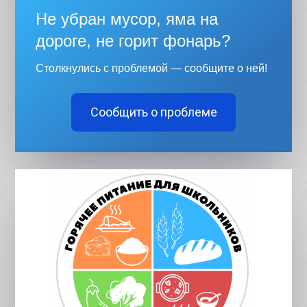
Не убран мусор, яма на
дороге, не горит фонарь?
Столкнулись с проблемой — сообщите о ней!
Сообщить о проблеме