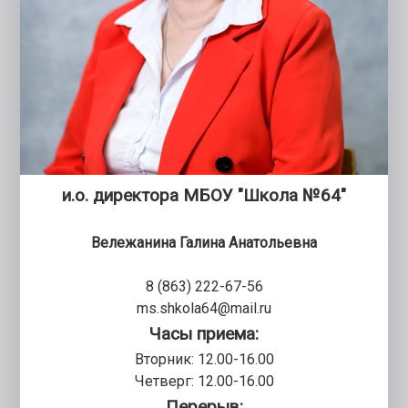
и.о. директора МБОУ "Школа №64"
Вележанина Галина Анатольевна
8 (863) 222-67-56
ms.shkola64@mail.ru
Часы приема:
Вторник: 12.00-16.00
Четверг: 12.00-16.00
Перерыв: