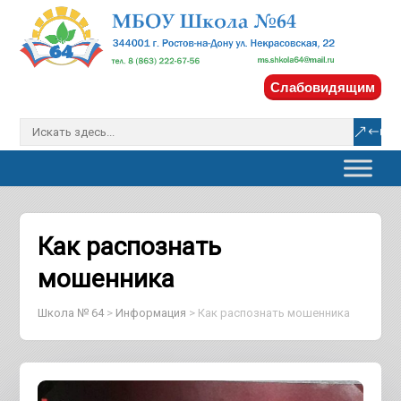
Слабовидящим
Как распознать
мошенника
Школа № 64
>
Информация
>
Как распознать мошенника