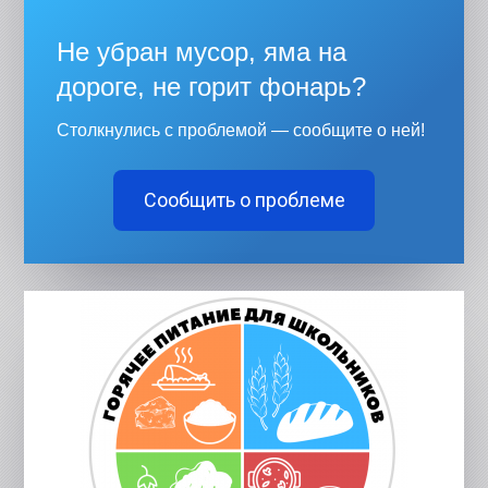
Не убран мусор, яма на
дороге, не горит фонарь?
Столкнулись с проблемой — сообщите о ней!
Сообщить о проблеме