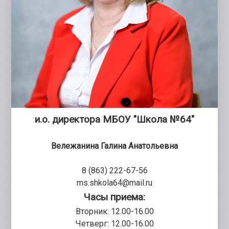
и.о. директора МБОУ "Школа №64"
Вележанина Галина Анатольевна
8 (863) 222-67-56
ms.shkola64@mail.ru
Часы приема:
Вторник: 12.00-16.00
Четверг: 12.00-16.00