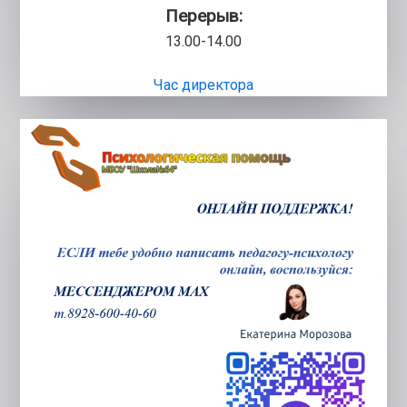
Перерыв:
13.00-14.00
Час директора