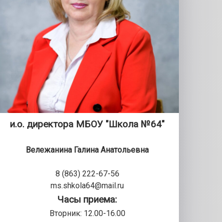
и.о. директора МБОУ "Школа №64"
Вележанина Галина Анатольевна
8 (863) 222-67-56
ms.shkola64@mail.ru
Часы приема:
Вторник: 12.00-16.00