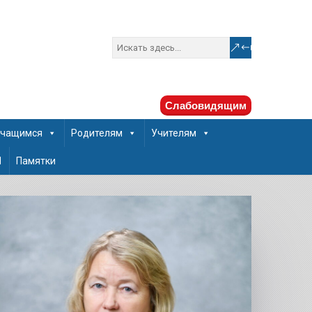
Слабовидящим
чащимся
Родителям
Учителям
Ш
Памятки