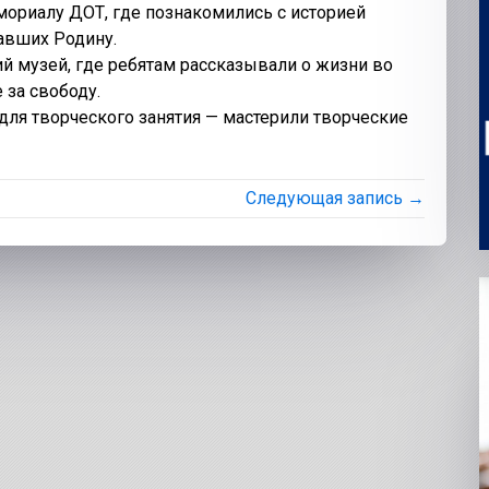
мориалу ДОТ, где познакомились с историей
авших Родину.
й музей, где ребятам рассказывали о жизни во
 за свободу.
 для творческого занятия — мастерили творческие
Следующая запись →