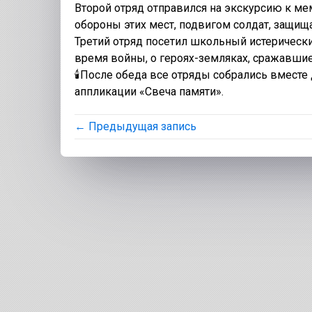
Второй отряд отправился на экскурсию к ме
обороны этих мест, подвигом солдат, защищ
Третий отряд посетил школьный истерически
время войны, о героях-земляках, сражавшие
🕯После обеда все отряды собрались вместе
аппликации «Свеча памяти».
← Предыдущая запись