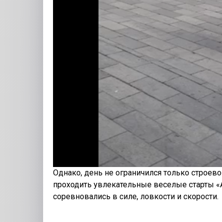
Однако, день не ограничился только строев
проходить увлекательные веселые старты «А
соревновались в силе, ловкости и скорости.