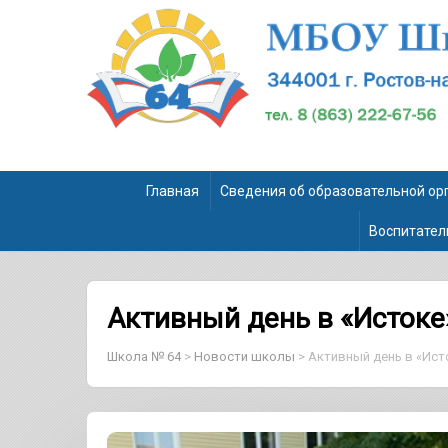
Главная
Сведения об образовательной ор
Воспитател
Активный день в «Истоке
Школа № 64
>
Новости школы
>
Активный день в «Ист