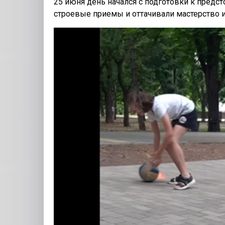
25 июня день начался с подготовки к предст
строевые приемы и оттачивали мастерство и